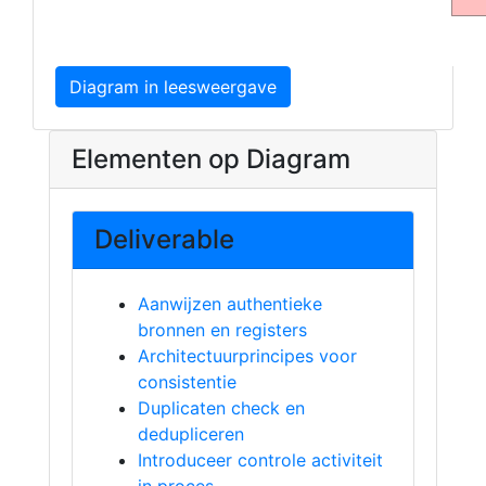
Diagram in leesweergave
Elementen op Diagram
Deliverable
Aanwijzen authentieke
bronnen en registers
Architectuurprincipes voor
consistentie
Duplicaten check en
dedupliceren
Introduceer controle activiteit