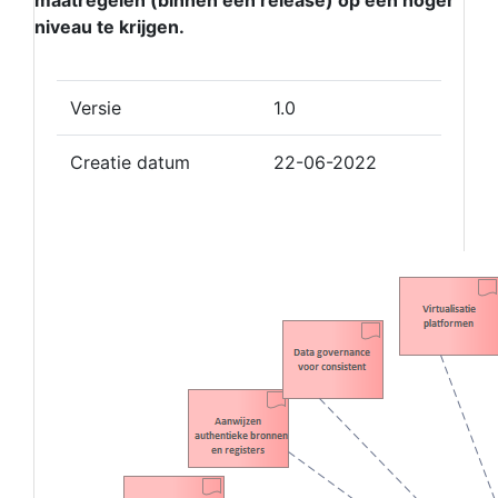
maatregelen (binnen een release) op een hoger
niveau te krijgen.
Versie
1.0
Creatie datum
22-06-2022