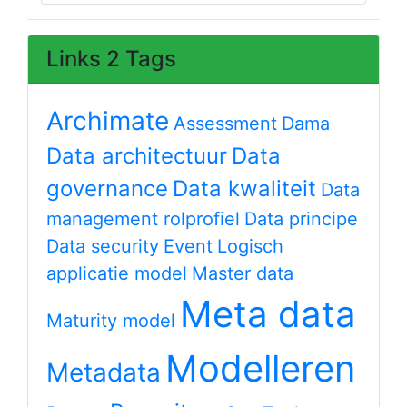
Links 2 Tags
Archimate
Assessment
Dama
Data architectuur
Data
governance
Data kwaliteit
Data
management rolprofiel
Data principe
Data security
Event
Logisch
applicatie model
Master data
Meta data
Maturity model
Modelleren
Metadata