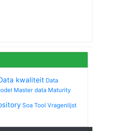
Data kwaliteit
Data
model
Master data
Maturity
sitory
Soa
Tool
Vragenlijst