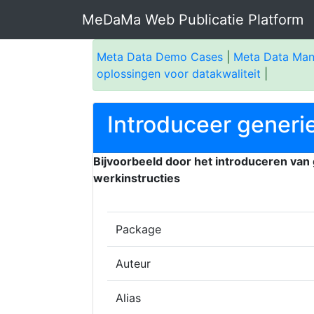
MeDaMa Web Publicatie Platform
Meta Data Demo Cases
|
Meta Data Ma
oplossingen voor datakwaliteit
|
Introduceer generi
Bijvoorbeeld door het introduceren van
werkinstructies
Package
Auteur
Alias