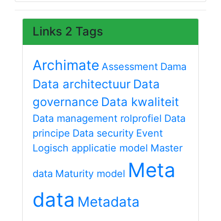
Links 2 Tags
Archimate
Assessment
Dama
Data architectuur
Data
governance
Data kwaliteit
Data management rolprofiel
Data
principe
Data security
Event
Logisch applicatie model
Master
Meta
data
Maturity model
data
Metadata