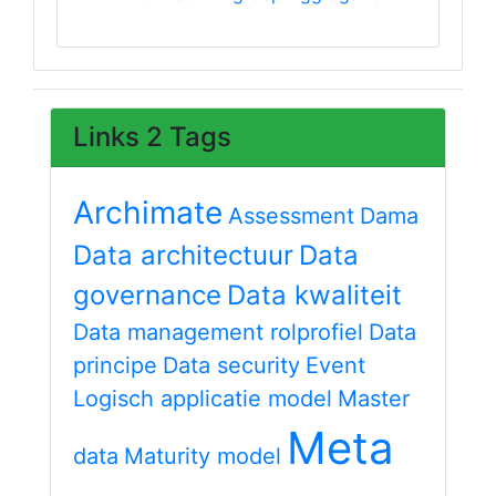
Links 2 Tags
Archimate
Assessment
Dama
Data architectuur
Data
governance
Data kwaliteit
Data management rolprofiel
Data
principe
Data security
Event
Logisch applicatie model
Master
Meta
data
Maturity model