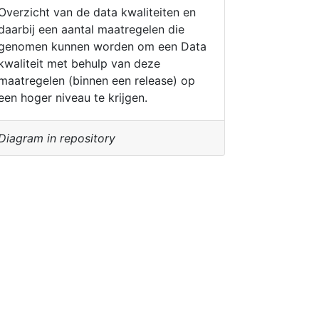
Overzicht van de data kwaliteiten en
daarbij een aantal maatregelen die
genomen kunnen worden om een Data
kwaliteit met behulp van deze
maatregelen (binnen een release) op
een hoger niveau te krijgen.
Diagram in repository