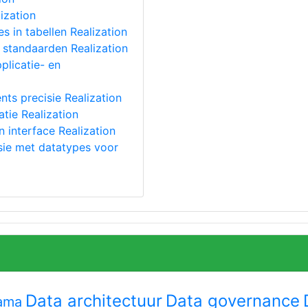
lization
 in tabellen Realization
n standaarden Realization
plicatie- en
nts precisie Realization
atie Realization
n interface Realization
sie met datatypes voor
Data architectuur
Data governance
ama