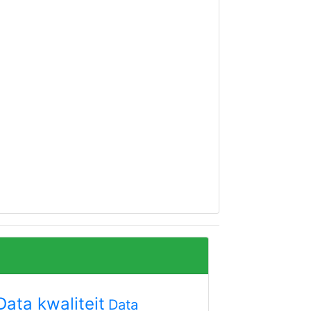
Data kwaliteit
Data