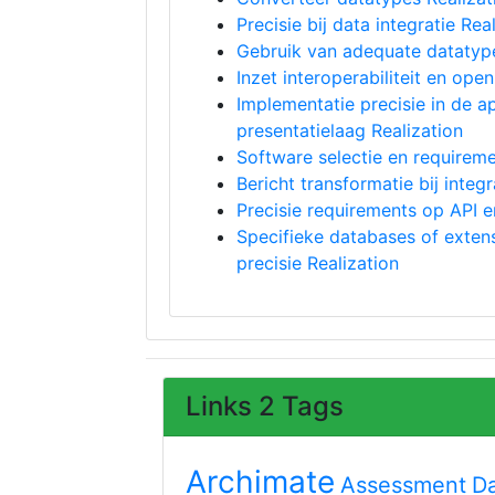
Precisie bij data integratie Rea
Gebruik van adequate datatypes
Inzet interoperabiliteit en ope
Implementatie precisie in de ap
presentatielaag Realization
Software selectie en requireme
Bericht transformatie bij integr
Precisie requirements op API e
Specifieke databases of exten
precisie Realization
Links 2 Tags
Archimate
Assessment
D