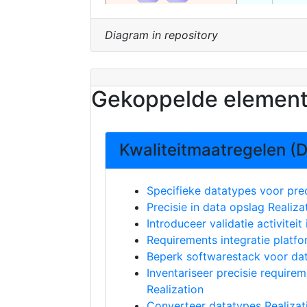
Diagram in repository
Gekoppelde elemen
Kwaliteitmaatregelen (D
Specifieke datatypes voor prec
Precisie in data opslag Realiza
Introduceer validatie activiteit
Requirements integratie platfo
Beperk softwarestack voor dat
Inventariseer precisie require
Realization
Converteer datatypes Realizat