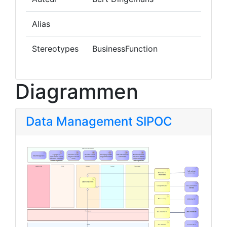
Alias
Stereotypes
BusinessFunction
Diagrammen
Data Management SIPOC