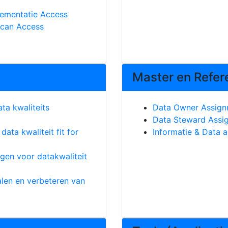
lementatie Access
scan Access
Master en Refer
ta kwaliteits
Data Owner Assig
Data Steward Assi
data kwaliteit fit for
Informatie & Data 
gen voor datakwaliteit
len en verbeteren van