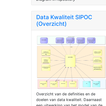
Data Kwaliteit SIPOC
(Overzicht)
Overzicht van de definities en de
doelen van data kwaliteit. Daarnaast
een uitwerking van het model van de