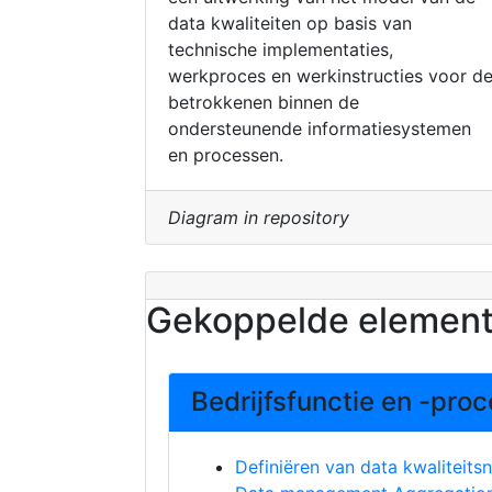
data kwaliteiten op basis van
technische implementaties,
werkproces en werkinstructies voor d
betrokkenen binnen de
ondersteunende informatiesystemen
en processen.
Diagram in repository
Gekoppelde elemen
Bedrijfsfunctie en -pro
Definiëren van data kwaliteits