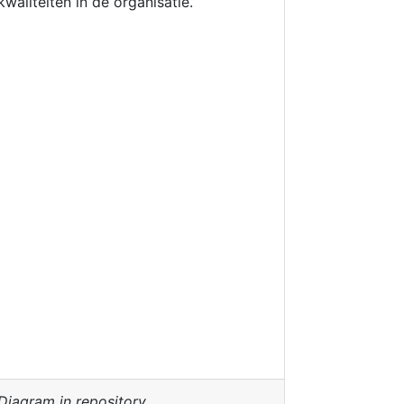
kwaliteiten in de organisatie.
Diagram in repository