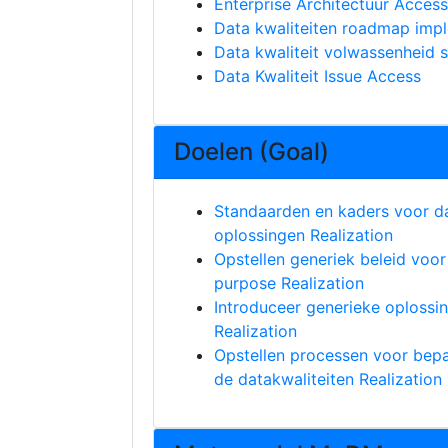
Enterprise Architectuur Access
Data kwaliteiten roadmap imp
Data kwaliteit volwassenheid 
Data Kwaliteit Issue Access
Doelen (Goal)
Standaarden en kaders voor da
oplossingen Realization
Opstellen generiek beleid voor 
purpose Realization
Introduceer generieke oplossin
Realization
Opstellen processen voor bepa
de datakwaliteiten Realization