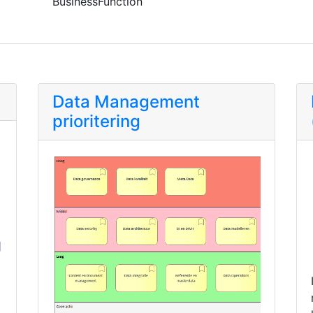
BusinessFunction
Data Management
prioritering