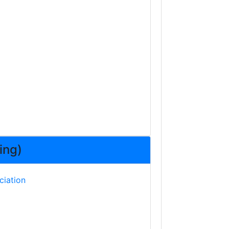
ing)
ciation