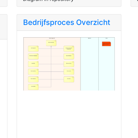
Bedrijfsproces Overzicht