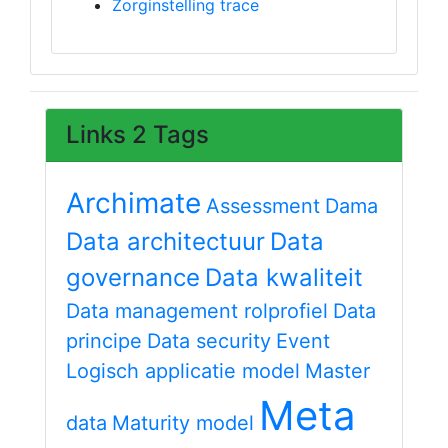
Zorginstelling trace
Links 2 Tags
Archimate
Assessment
Dama
Data architectuur
Data
governance
Data kwaliteit
Data management rolprofiel
Data
principe
Data security
Event
Logisch applicatie model
Master
Meta
data
Maturity model