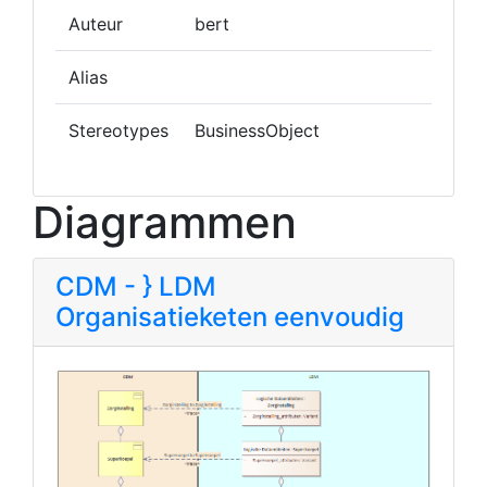
Auteur
bert
Alias
Stereotypes
BusinessObject
Diagrammen
CDM - } LDM
Organisatieketen eenvoudig