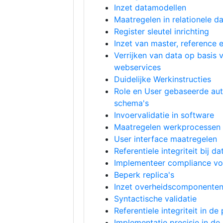
Inzet datamodellen
Maatregelen in relationele d
Register sleutel inrichting
Inzet van master, reference 
Verrijken van data op basis 
webservices
Duidelijke Werkinstructies
Role en User gebaseerde auto
schema's
Invoervalidatie in software
Maatregelen werkprocessen
User interface maatregelen
Referentiele integriteit bij da
Implementeer compliance vo
Beperk replica's
Inzet overheidscomponente
Syntactische validatie
Referentiele integriteit in de
Implementatie precisie in de 