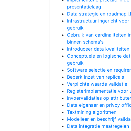
presentatielaag
Data strategie en roadmap [
Infrastructuur ingericht voor 
gebruik
Gebruik van cardinaliteiten i
binnen schema's
Introduceer data kwaliteiten 
Conceptuele en logische dat
gebruik
Software selectie en require
Beperk inzet van replica's
Verplichte waarde validatie
Registerimplementatie voor 
Invoervalidaties op attribut
Data eigenaar en privcy offi
Textmining algoritmen
Modelleer en beschrijf valida
Data integratie maatregelen