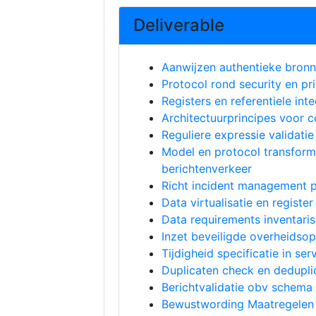
Deliverable
Aanwijzen authentieke bronn
Protocol rond security en pri
Registers en referentiele inte
Architectuurprincipes voor c
Reguliere expressie validatie
Model en protocol transform
berichtenverkeer
Richt incident management p
Data virtualisatie en registe
Data requirements inventaris
Inzet beveiligde overheidso
Tijdigheid specificatie in ser
Duplicaten check en dedupli
Berichtvalidatie obv schema
Bewustwording Maatregelen