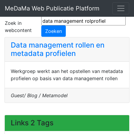
MeDaMa Web Publicatie Platform
Zoek in
webcontent
Data management rollen en
metadata profielen
Werkgroep werkt aan het opstellen van metadata
profielen op basis van data management rollen
Guest/ Blog / Metamodel
Links 2 Tags