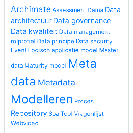
Archimate
Data
Assessment
Dama
architectuur
Data governance
Data kwaliteit
Data management
rolprofiel
Data principe
Data security
Event
Logisch applicatie model
Master
Meta
data
Maturity model
data
Metadata
Modelleren
Proces
Repository
Soa
Tool
Vragenlijst
Webvideo